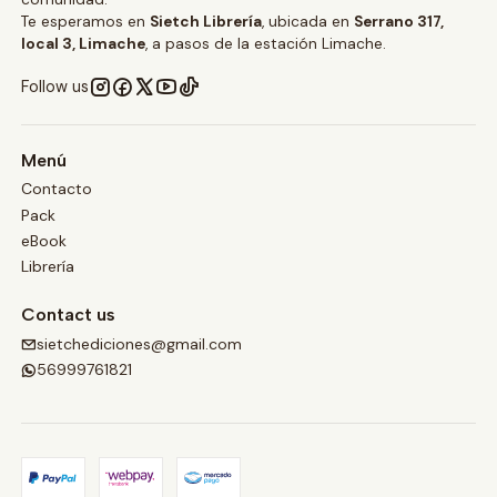
Te esperamos en
Sietch Librería
, ubicada en
Serrano 317,
local 3, Limache
, a pasos de la estación Limache.
Follow us
Menú
Contacto
Pack
eBook
Librería
Contact us
sietchediciones@gmail.com
56999761821