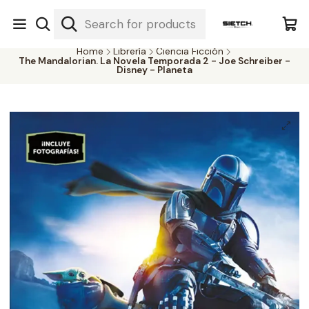
Nuestra librería - Serrano 317 local 3 - Limache.
#SomospartedelSietch
Home
Librería
Ciencia Ficción
The Mandalorian. La Novela Temporada 2 - Joe Schreiber -
Disney - Planeta