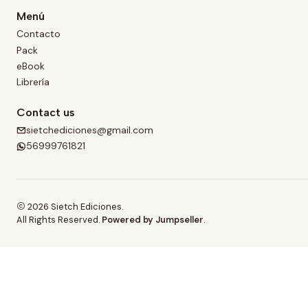
Menú
Contacto
Pack
eBook
Librería
Contact us
sietchediciones@gmail.com
56999761821
2026 Sietch Ediciones.
All Rights Reserved.
Powered by Jumpseller
.