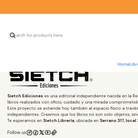
Home
Libr
Sietch Ediciones
es una editorial independiente nacida en la Re
libros realizados con oficio, cuidado y una mirada comprometida
Este proyecto se extiende hoy también al espacio físico a trav
independientes. Creemos que los libros no son solo objetos, s
Te esperamos en
Sietch Librería
, ubicada en
Serrano 317, local
Follow us