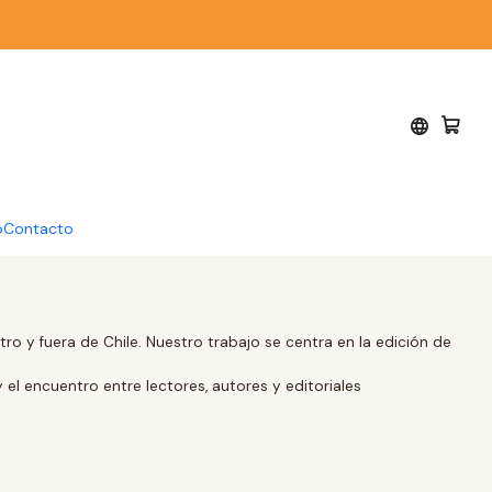
o
Contacto
o y fuera de Chile. Nuestro trabajo se centra en la edición de
y el encuentro entre lectores, autores y editoriales