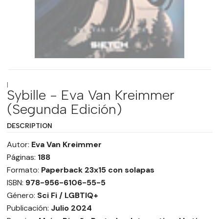
|
Sybille - Eva Van Kreimmer
(Segunda Edición)
DESCRIPTION
Autor:
Eva Van Kreimmer
Páginas:
188
Formato:
Paperback 23x15 con solapas
ISBN:
978-956-6106-55-5
Género:
Sci Fi / LGBTIQ+
Publicación:
Julio 2024