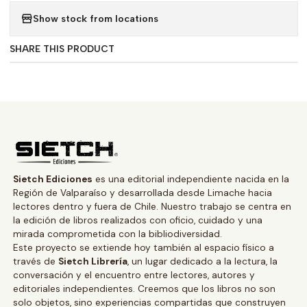
Show stock from locations
SHARE THIS PRODUCT
Sietch Ediciones
es una editorial independiente nacida en la
Región de Valparaíso y desarrollada desde Limache hacia
lectores dentro y fuera de Chile. Nuestro trabajo se centra en
la edición de libros realizados con oficio, cuidado y una
mirada comprometida con la bibliodiversidad.
Este proyecto se extiende hoy también al espacio físico a
través de
Sietch Librería
, un lugar dedicado a la lectura, la
conversación y el encuentro entre lectores, autores y
editoriales independientes. Creemos que los libros no son
solo objetos, sino experiencias compartidas que construyen