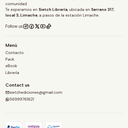
comunidad.
Te esperamos en
Sietch Librería
, ubicada en
Serrano 317,
local 3, Limache
, a pasos de la estación Limache.
Follow us
Menú
Contacto
Pack
eBook
Librería
Contact us
sietchediciones@gmail.com
56999761821