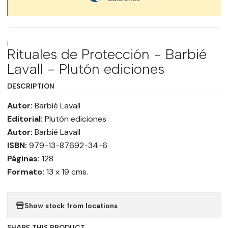
|
Rituales de Protección - Barbié
Lavall - Plutón ediciones
DESCRIPTION
Autor:
Barbié Lavall
Editorial:
Plutón ediciones
Autor:
Barbié Lavall
ISBN:
979-13-87692-34-6
Páginas:
128
Formato:
13 x 19 cms.
Show stock from locations
SHARE THIS PRODUCT