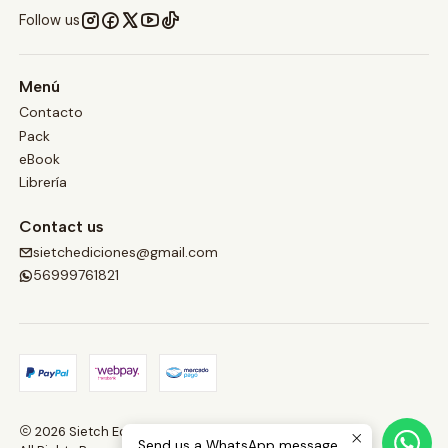
Follow us
Menú
Contacto
Pack
eBook
Librería
Contact us
sietchediciones@gmail.com
56999761821
2026 Sietch Ediciones.
Send us a WhatsApp message