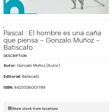
|
Pascal : El hombre es una caña
que piensa - Gonzalo Muñoz -
Batiscafo
DESCRIPTION
Autor:
Gonzalo Muñoz (Autor)
Editorial:
Batiscafo
ISBN:
8425536001789
Show stock from locations