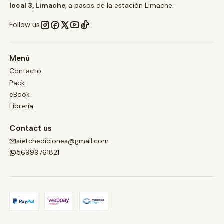
local 3, Limache
, a pasos de la estación Limache.
Follow us
Menú
Contacto
Pack
eBook
Librería
Contact us
sietchediciones@gmail.com
56999761821