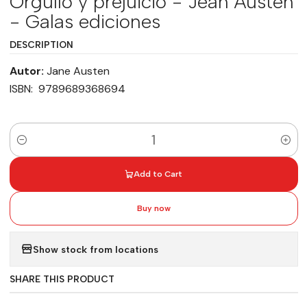
Orgullo y prejuicio - Jean Austen
- Galas ediciones
DESCRIPTION
Autor:
Jane Austen
ISBN: 9789689368694
Quantity
Add to Cart
Buy now
Show stock from locations
SHARE THIS PRODUCT