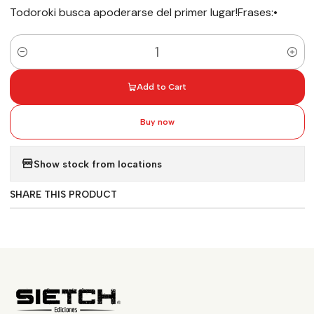
Todoroki busca apoderarse del primer lugar!Frases:•
Quantity
Add to Cart
Buy now
Show stock from locations
SHARE THIS PRODUCT