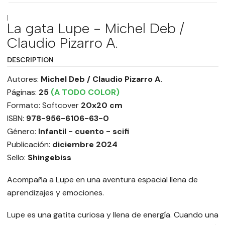
|
La gata Lupe - Michel Deb /
Claudio Pizarro A.
DESCRIPTION
Autores:
Michel Deb / Claudio Pizarro A.
Páginas:
25
(A TODO COLOR)
Formato: Softcover
20x20 cm
ISBN:
978-956-6106-63-0
Género:
Infantil - cuento - scifi
Publicación:
diciembre 2024
Sello:
Shingebiss
Acompaña a Lupe en una aventura espacial llena de
aprendizajes y emociones.
Lupe es una gatita curiosa y llena de energía. Cuando una