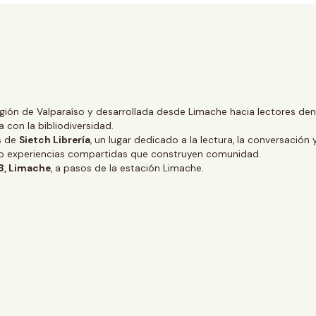
gión de Valparaíso y desarrollada desde Limache hacia lectores dentr
 con la bibliodiversidad.
és de
Sietch Librería
, un lugar dedicado a la lectura, la conversación 
ino experiencias compartidas que construyen comunidad.
 3, Limache
, a pasos de la estación Limache.