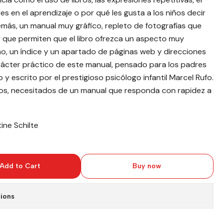
es en el aprendizaje o por qué les gusta a los niños decir
más, un manual muy gráfico, repleto de fotografías que
y que permiten que el libro ofrezca un aspecto muy
ismo, un índice y un apartado de páginas web y direcciones
arácter práctico de este manual, pensado para los padres
 y escrito por el prestigioso psicólogo infantil Marcel Rufo.
izos, necesitados de un manual que responda con rapidez a
ine Schilte
Add to Cart
Buy now
ions