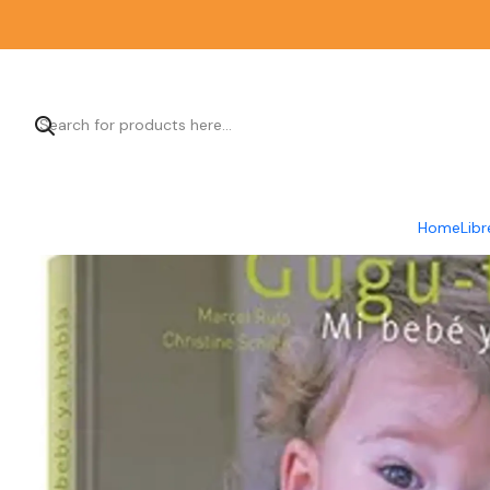
Home
Home
Libr