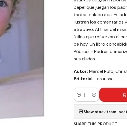
papel que juegan los padr
tantas palabrotas. Es ade
ilustran los comentarios 
atractivo. Al final del m
útiles que refuerzan el c
de hoy. Un libro concebido
Público: - Padres primer
sus dudas.
Autor:
Marcel Rufo, Christ
Editorial:
Larousse
Quantity
Show stock from locat
SHARE THIS PRODUCT