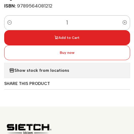
ISBN:
9789564081212
Quantity
Add to Cart
Buy now
Show stock from locations
SHARE THIS PRODUCT