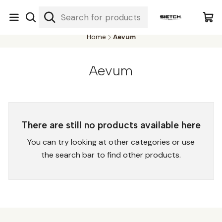
Nuestra librería - Serrano 317 local 3 - Limache.
#SomospartedelSietch
Home
Aevum
Aevum
There are still no products available here
You can try looking at other categories or use
the search bar to find other products.