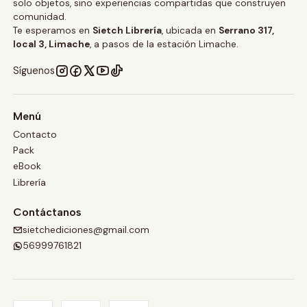
solo objetos, sino experiencias compartidas que construyen
comunidad.
Te esperamos en
Sietch Librería
, ubicada en
Serrano 317,
local 3, Limache
, a pasos de la estación Limache.
Síguenos
Menú
Contacto
Pack
eBook
Librería
Contáctanos
sietchediciones@gmail.com
56999761821