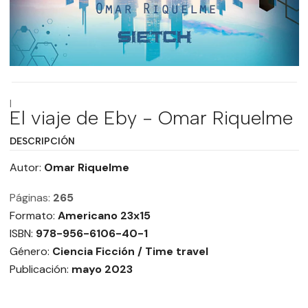
|
El viaje de Eby - Omar Riquelme
DESCRIPCIÓN
Autor:
Oma
r Riquelme
Páginas:
265
Formato:
Americano 23x15
ISBN:
978-956-6106-40-1
Género:
Ciencia Ficción / Time travel
Publicación:
mayo 2023