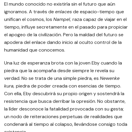
El mundo conocido no existiría sin el futuro que aún
ignoramos. A través de
enlaces
de espacio-tiempo que
unifican el cosmos, los
Nampel,
raza capaz de viajar en el
tiempo, influye secretamente en el pasado para propiciar
el apogeo de la civilización. Pero la maldad del futuro se
apodera del enlace dando inicio al oculto control de la
humanidad que conocemos.
Una luz de esperanza brota con la joven Eby cuando la
piedra que la acompaña desde siempre le revela su
verdad. No se trata de una simple piedra, es
Newenke
kura,
piedra de poder creada con esencias de tiempo.
Con ella, Eby descubrirá su propio origen y sostendrá la
resistencia que busca derribar la opresión. No obstante,
la líder desconoce la fatalidad provocada con su gesta;
un nodo de reiteraciones perpetuas de realidades que
condenará al tiempo al colapso, llevándose consigo toda
existencia.