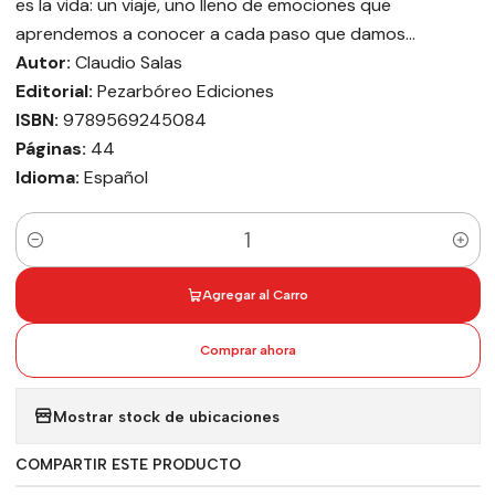
es la vida: un viaje, uno lleno de emociones que
aprendemos a conocer a cada paso que damos...
Autor:
Claudio Salas
Editorial:
Pezarbóreo Ediciones
ISBN:
9789569245084
Páginas:
44
Idioma:
Español
Cantidad
Agregar al Carro
Comprar ahora
Mostrar stock de ubicaciones
COMPARTIR ESTE PRODUCTO