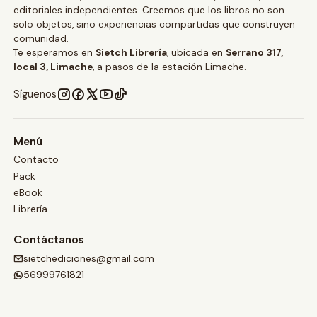
editoriales independientes. Creemos que los libros no son
solo objetos, sino experiencias compartidas que construyen
comunidad.
Te esperamos en
Sietch Librería
, ubicada en
Serrano 317,
local 3, Limache
, a pasos de la estación Limache.
Síguenos
Menú
Contacto
Pack
eBook
Librería
Contáctanos
sietchediciones@gmail.com
56999761821