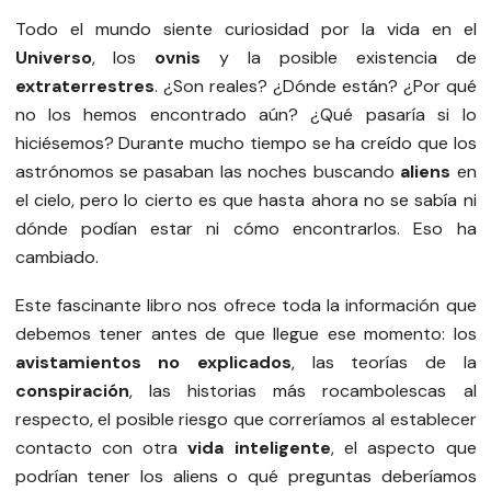
Todo el mundo siente curiosidad por la vida en el
Universo
, los
ovnis
y la posible existencia de
extraterrestres
. ¿Son reales? ¿Dónde están? ¿Por qué
no los hemos encontrado aún? ¿Qué pasaría si lo
hiciésemos? Durante mucho tiempo se ha creído que los
astrónomos se pasaban las noches buscando
aliens
en
el cielo, pero lo cierto es que hasta ahora no se sabía ni
dónde podían estar ni cómo encontrarlos. Eso ha
cambiado.
Este fascinante libro nos ofrece toda la información que
debemos tener antes de que llegue ese momento: los
avistamientos no explicados
, las teorías de la
conspiración
, las historias más rocambolescas al
respecto, el posible riesgo que correríamos al establecer
contacto con otra
vida inteligente
, el aspecto que
podrían tener los aliens o qué preguntas deberíamos