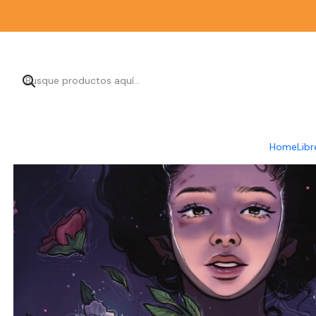
Home
Libr