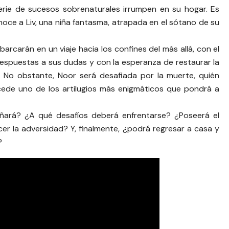
erie de sucesos sobrenaturales irrumpen en su hogar. Es
noce a Liv, una niña fantasma, atrapada en el sótano de su
carán en un viaje hacia los confines del más allá, con el
espuestas a sus dudas y con la esperanza de restaurar la
. No obstante, Noor será desafiada por la muerte, quién
ede uno de los artilugios más enigmáticos que pondrá a
ñará? ¿A qué desafíos deberá enfrentarse? ¿Poseerá el
cer la adversidad? Y, finalmente, ¿podrá regresar a casa y
?