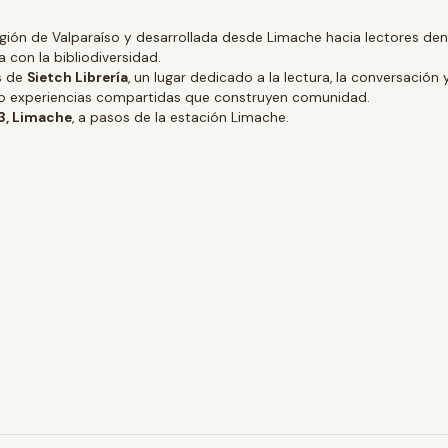
gión de Valparaíso y desarrollada desde Limache hacia lectores dentr
 con la bibliodiversidad.
és de
Sietch Librería
, un lugar dedicado a la lectura, la conversación 
ino experiencias compartidas que construyen comunidad.
 3, Limache
, a pasos de la estación Limache.