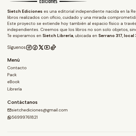
Sietch Ediciones
es una editorial independiente nacida en la Re
libros realizados con oficio, cuidado y una mirada comprometida
Este proyecto se extiende hoy también al espacio físico a trav
independientes. Creemos que los libros no son solo objetos, s
Te esperamos en
Sietch Librería
, ubicada en
Serrano 317, local
Síguenos
Menú
Contacto
Pack
eBook
Librería
Contáctanos
sietchediciones@gmail.com
56999761821