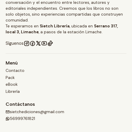
conversación y el encuentro entre lectores, autores y
editoriales independientes. Creemos que los libros no son
solo objetos, sino experiencias compartidas que construyen
comunidad.
Te esperamos en
Sietch Librería
, ubicada en
Serrano 317,
local 3, Limache
, a pasos de la estación Limache.
Síguenos
Menú
Contacto
Pack
eBook
Librería
Contáctanos
sietchediciones@gmail.com
56999761821