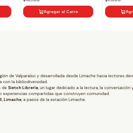
Agregar al Carro
Agr
gión de Valparaíso y desarrollada desde Limache hacia lectores dentr
 con la bibliodiversidad.
és de
Sietch Librería
, un lugar dedicado a la lectura, la conversación 
ino experiencias compartidas que construyen comunidad.
 3, Limache
, a pasos de la estación Limache.